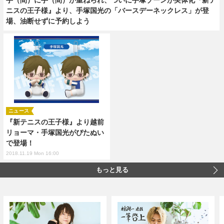
ニスの王子様』より、手塚国光の「バースデーネックレス」が登
場、油断せずに予約しよう
ニュース
『新テニスの王子様』より越前
リョーマ・手塚国光がぴたぬい
で登場！
2018.11.19 Mon 16:00
もっと見る