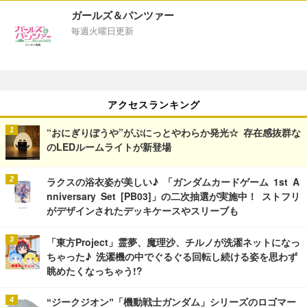
ガールズ＆パンツァー
毎週火曜日更新
アクセスランキング
“おにぎりぼうや”がぷにっとやわらか発光☆ 存在感抜群な
のLEDルームライトが新登場
ラクスの浴衣姿が美しい♪ 「ガンダムカードゲーム 1st A
nniversary Set [PB03]」の二次抽選が実施中！ ストフリ
がデザインされたデッキケースやスリーブも
「東方Project」霊夢、魔理沙、チルノが洗濯ネットになっ
ちゃった♪ 洗濯機の中でぐるぐる回転し続ける姿を思わず
眺めたくなっちゃう!?
“ジークジオン”「機動戦士ガンダム」シリーズのロゴマー