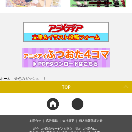
ホーム
›
金色のガッシュ！！
TOP
お問合せ
広告掲載
会社概要
個人情報保護方針
紹介した商品/サービスを購入、契約した場合に、