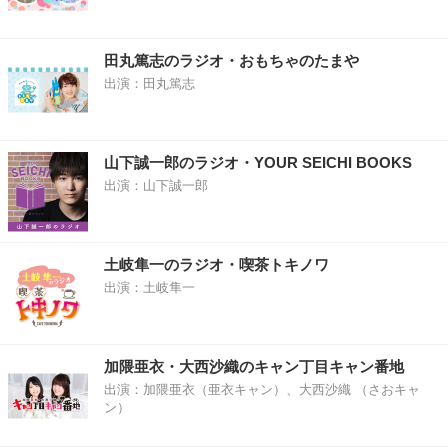
田丸篤志のラジオ・おもちゃのたまや
出演：田丸篤志
山下誠一郎のラジオ・YOUR SEICHI BOOKS
出演：山下誠一郎
土岐隼一のラジオ・喫茶トキノワ
出演：土岐隼一
加隈亜衣・大西沙織のキャン丁目キャン番地
出演：加隈亜衣（亜衣キャン）、大西沙織 （さおキャ
ン）