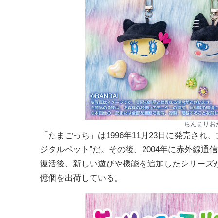
ちんまりお
「たまごっち」は1996年11月23日に発売さ
ジタルペット”だ。その後、2004年に赤外線
復活後、新しい遊びや機能を追加したシリーズが
億個を出荷している。