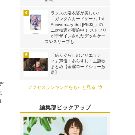
ラクスの浴衣姿が美しい♪
「ガンダムカードゲーム 1st
Anniversary Set [PB03]」の
二次抽選が実施中！ ストフリ
がデザインされたデッキケー
スやスリーブも
「借りぐらしのアリエッテ
ィ」声優・あらすじ・主題歌
まとめ【金曜ロードショー放
送】
デ
アクセスランキングをもっと見る
て
1
編集部ピックアップ