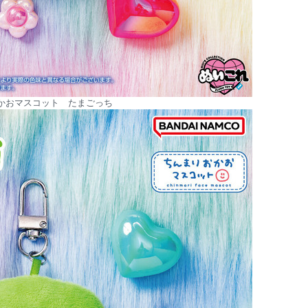
かおマスコット たまごっち