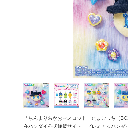
「ちんまりおかおマスコット たまごっち（BOX
在バンダイ公式通販サイト「プレミアムバンダ