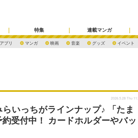
特集
連載マンガ
アプリ
マンガ
映画
音楽
グッズ
イベント
2026.5.28 Thu 11
らいっちがラインナップ♪ 「たま
約受付中！ カードホルダーやバッ