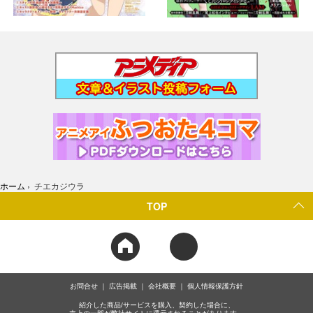
ホーム
›
チエカジウラ
TOP
お問合せ
広告掲載
会社概要
個人情報保護方針
紹介した商品/サービスを購入、契約した場合に、