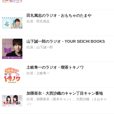
田丸篤志のラジオ・おもちゃのたまや
出演：田丸篤志
山下誠一郎のラジオ・YOUR SEICHI BOOKS
出演：山下誠一郎
土岐隼一のラジオ・喫茶トキノワ
出演：土岐隼一
加隈亜衣・大西沙織のキャン丁目キャン番地
出演：加隈亜衣（亜衣キャン）、大西沙織 （さおキャ
ン）