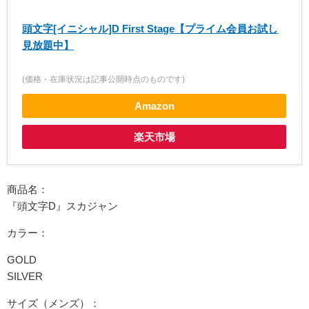
頭文字[イニシャル]D First Stage【プライム会員お試し
見放題中】
(価格・在庫状況は記事公開時点のものです)
Amazon
楽天市場
商品名：
『頭文字D』スカジャン
カラー：
GOLD
SILVER
サイズ（メンズ）：