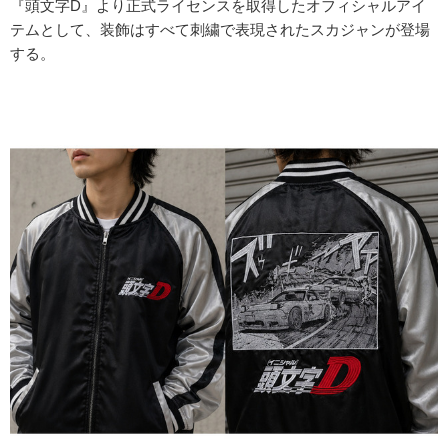
『頭文字D』より正式ライセンスを取得したオフィシャルアイ
テムとして、装飾はすべて刺繍で表現されたスカジャンが登場
する。