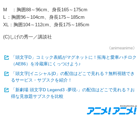
M ：胸囲88～96cm、身長165～175cm
L ：胸囲96～104cm、身長175～185cm
XL：胸囲104～112cm、身長175～185cm
(C)しげの秀一／講談社
《animeanime》
「頭文字D」コミック表紙がマグネットに！拓海と愛車ハチロク
（AE86）を冷蔵庫にくっつけよう♪
「頭文字[イニシャル]D」の配信はどこで見れる？無料視聴でき
るサービス・サブスクを紹介！
「新劇場 頭文字D Legend3 -夢現-」の配信はどこで見れる？お
得な見放題サブスクを比較