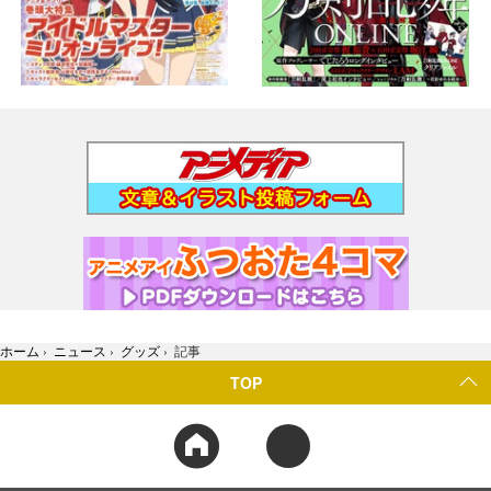
ホーム
›
ニュース
›
グッズ
›
記事
TOP