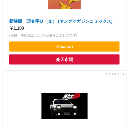
新装版 頭文字Ｄ（１） (ヤングマガジンコミックス)
￥1,100
(価格・在庫状況は記事公開時点のものです)
Amazon
楽天市場