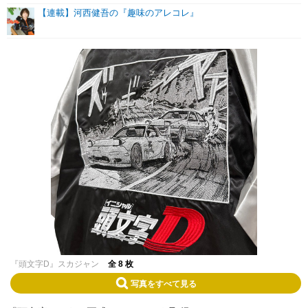
【連載】河西健吾の『趣味のアレコレ』
『頭文字D』スカジャン
全 8 枚
写真をすべて見る