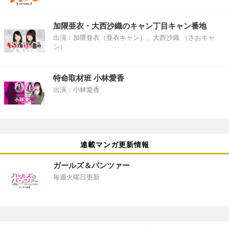
加隈亜衣・大西沙織のキャン丁目キャン番地
出演：加隈亜衣（亜衣キャン）、大西沙織 （さおキャ
ン）
特命取材班 小林愛香
出演：小林愛香
連載マンガ更新情報
ガールズ＆パンツァー
毎週火曜日更新