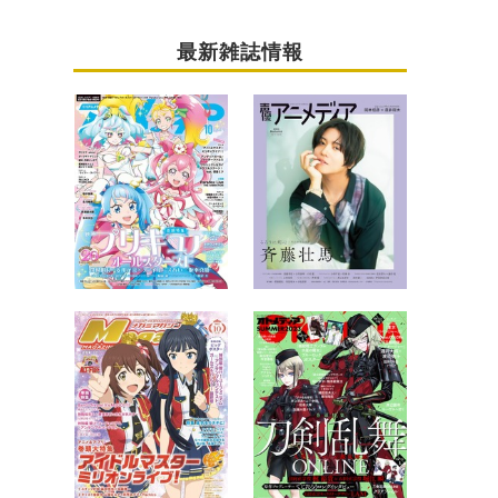
最新雑誌情報