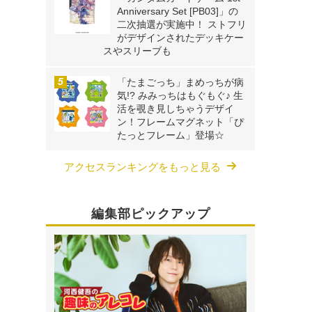
Anniversary Set [PB03]」の
二次抽選が実施中！ ストフリ
がデザインされたデッキケー
スやスリーブも
「たまごっち」まめっちが病
気!? みみっちはもぐもぐ♪ 生
活を覗き見しちゃうデザイ
ン！フレームマグネット「ぴ
たっとフレーム」登場☆
アクセスランキングをもっと見る
編集部ピックアップ