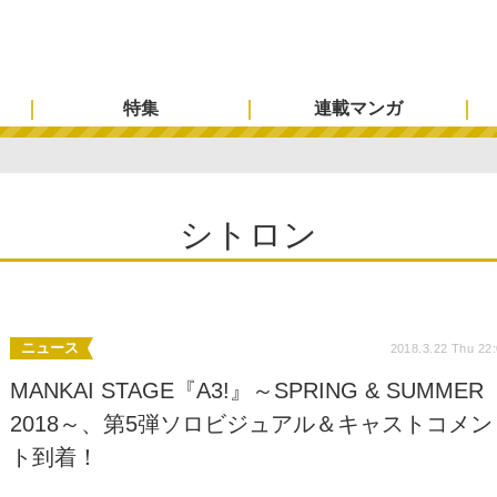
特集
連載マンガ
シトロン
ニュース
2018.3.22 Thu 22
MANKAI STAGE『A3!』～SPRING & SUMMER
2018～、第5弾ソロビジュアル＆キャストコメン
ト到着！