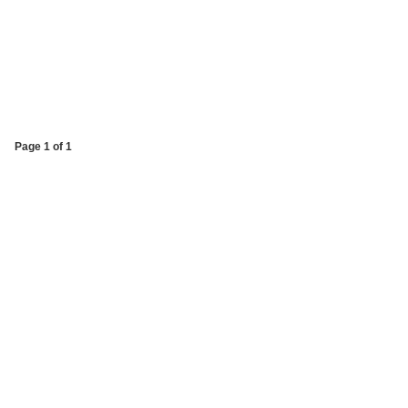
Page 1 of 1