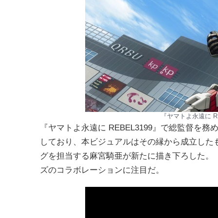
『ヤマトよ永遠に RE
『ヤマトよ永遠に REBEL3199』で総監督
しており、本ビジュアルはその縁から成立したもの
グを担当する麻宮騎亜が新たに描き下ろした。
ズのコラボレーションに注目だ。