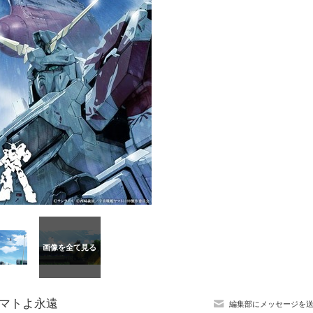
ヤマトよ永遠
編集部にメッセージを