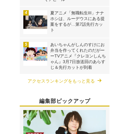
夏アニメ「無職転生III」ナナ
ホシは、ルーデウスにある提
案をするが…第7話先行カッ
ト
あいちゃんがしんのすけにお
弁当を作ってくれたのだがー
ーTVアニメ『クレヨンしんち
ゃん』3月7日放送回のあらす
じ＆先行カットが到着
アクセスランキングをもっと見る
編集部ピックアップ