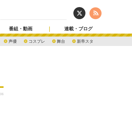
番組・動画
連載・ブログ
声優
コスプレ
舞台
新帝スタ
:06
よ