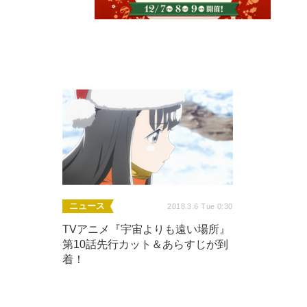
ニュース
2018.3.6 Tue 0:30
TVアニメ『宇宙よりも遠い場所』
第10話先行カット＆あらすじが到
着！