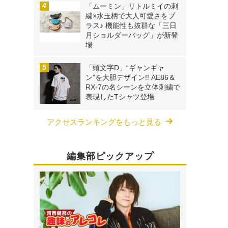
「ムーミン」リトルミイの刺
繍×水玉柄で大人可愛さをプ
ラス♪ 機能性も抜群な「三日
月ショルダーバッグ」が新登
場
「頭文字D」“ギャンギャ
ン”を大胆デザイン!! AE86＆
RX-7の名シーンを立体刺繍で
表現したTシャツ登場
アクセスランキングをもっと見る
編集部ピックアップ