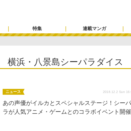
特集
連載マンガ
横浜・八景島シーパラダイス
ニュース
2018.12.2 Sun 16
あの声優がイルカとスペシャルステージ！シー
ラが人気アニメ・ゲームとのコラボイベント開