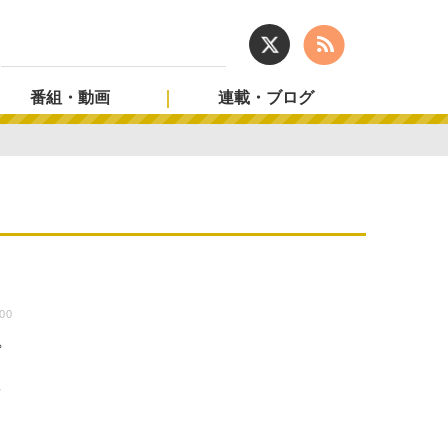
番組・動画
連載・ブログ
:00
パ
催