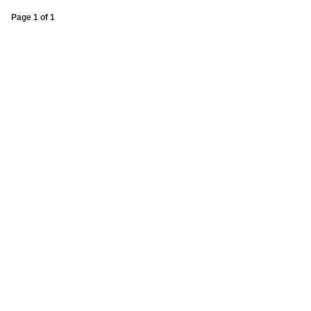
Page 1 of 1