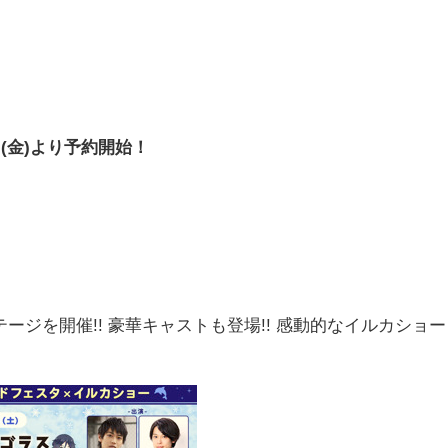
(金)より予約開始！
ジを開催!! 豪華キャストも登場!! 感動的なイルカショー