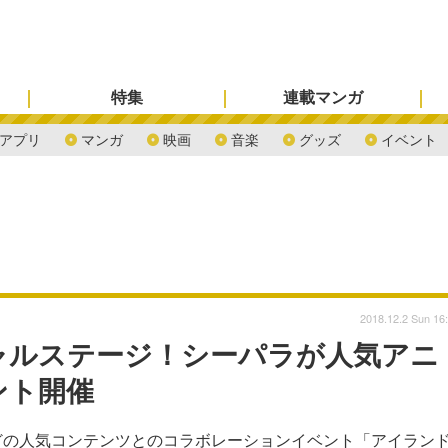
特集
連載マンガ
アプリ
マンガ
映画
音楽
グッズ
イベント
2018.12.2 Sun 16
ャルステージ！シーパラが人気アニ
ント開催
ムなどの人気コンテンツとのコラボレーションイベント「アイラン