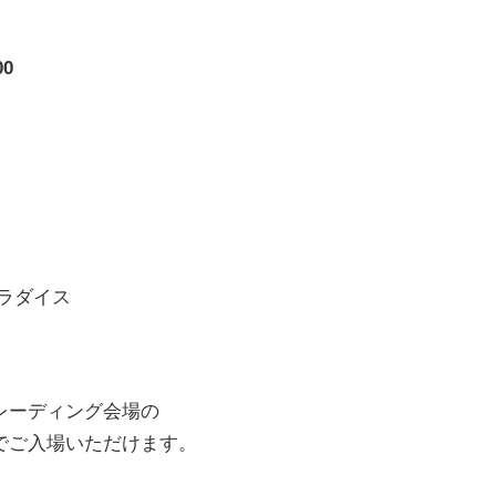
0
ラダイス
レーディング会場の
でご入場いただけます。