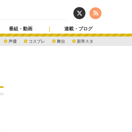
番組・動画
連載・ブログ
声優
コスプレ
舞台
新帝スタ
:00
ド