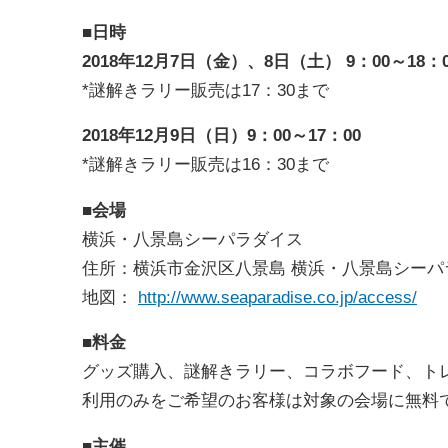
■日時
2018年12月7日（金）、8日（土） 9：00～18：0
*謎解きラリー販売は17：30まで
2018年12月9日（日）9：00～17：00
*謎解きラリー販売は16：30まで
■会場
横浜・八景島シーパラダイス
住所：横浜市金沢区八景島 横浜・八景島シーパ
地図：
http://www.seaparadise.co.jp/access/
■料金
グッズ購入、謎解きラリー、コラボフード、ト
利用のみをご希望のお客様は対象の会場に無料
■主催