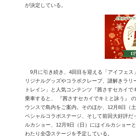
が決定している。
9月に引き続き、4回目を迎える「アイフェス
リジナルグッズやコラボクレープ、謎解きラリ
トレイン」と人気コンテンツ『茜さすセカイで
乗車すると、 『茜さすセカイでキミと詠う』 
ウンスで島内をご案内。そのほか、12月8日（
ペシャルコラボステージ、そして前回大好評だった『KIN
ルカショー、12月9日（日）にはイルカショー
わたり全③ステージを予定している。