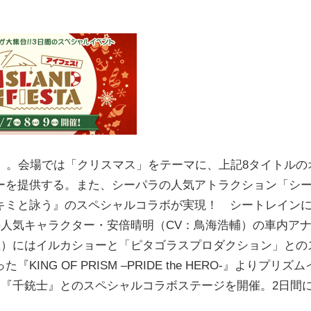
」。会場では「クリスマス」をテーマに、上記8タイトルの
ーを提供する。また、シーパラの人気アトラクション「シ
キミと詠う』のスペシャルコラボが実現！ シートレイン
の人気キャラクター・安倍晴明（CV：鳥海浩輔）の車内ア
土）にはイルカショーと「ピタゴラスプロダクション」との
G OF PRISM –PRIDE the HERO-』よりプリズム
と『千銃士』とのスペシャルコラボステージを開催。2日間