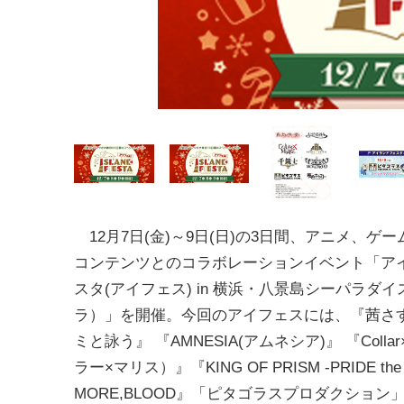
12月7日(金)～9日(日)の3日間、アニメ、ゲ
コンテンツとのコラボレーションイベント「ア
スタ(アイフェス) in 横浜・八景島シーパラダ
ラ）」を開催。今回のアイフェスには、『茜さ
ミと詠う』 『AMNESIA(アムネシア)』 『Collar×
ラー×マリス）』『KING OF PRISM -PRIDE t
MORE,BLOOD』「ピタゴラスプロダクショ