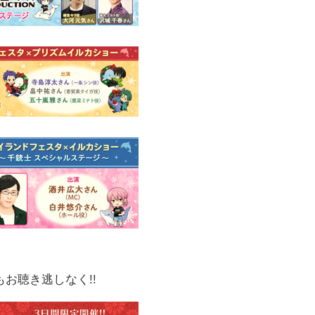
お聴き逃しなく!!