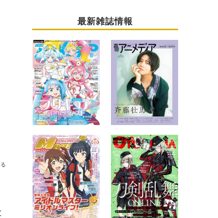
最新雑誌情報
送る
と