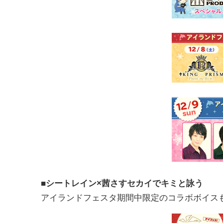
■シートレイン×茜さすセカイでキミと詠う
アイランドフェスタ期間中限定のコラボボイスも