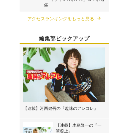
催
アクセスランキングをもっと見る
編集部ピックアップ
【連載】河西健吾の『趣味のアレコレ』
【連載】木島隆一の『一
筆啓上』