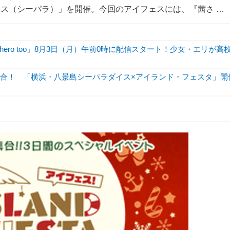
ダイス（シーパラ）」を開催。今回のアイフェスには、『茜さ …
hero too」8月3日（月）午前0時に配信スタート！少女・エリが高
集合！ 「横浜・八景島シーパラダイス×アイランド・フェスタ」開