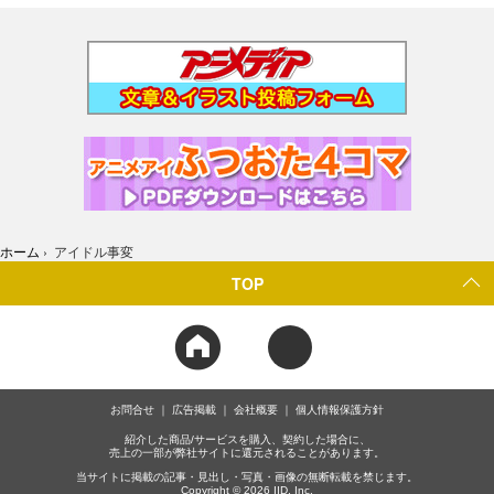
ホーム
›
アイドル事変
TOP
お問合せ
広告掲載
会社概要
個人情報保護方針
紹介した商品/サービスを購入、契約した場合に、
売上の一部が弊社サイトに還元されることがあります。
当サイトに掲載の記事・見出し・写真・画像の無断転載を禁じます。
Copyright © 2026 IID, Inc.