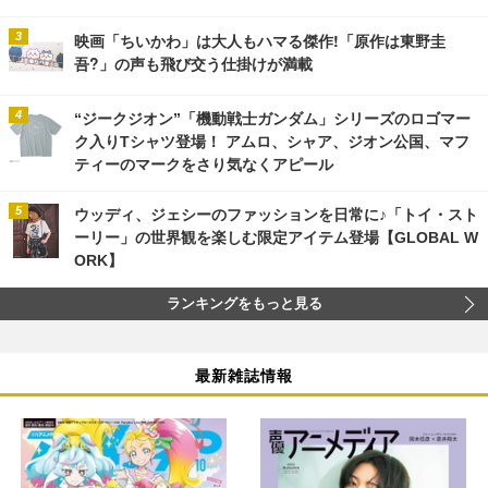
映画「ちいかわ」は大人もハマる傑作!「原作は東野圭
吾?」の声も飛び交う仕掛けが満載
“ジークジオン”「機動戦士ガンダム」シリーズのロゴマー
ク入りTシャツ登場！ アムロ、シャア、ジオン公国、マフ
ティーのマークをさり気なくアピール
ウッディ、ジェシーのファッションを日常に♪「トイ・スト
ーリー」の世界観を楽しむ限定アイテム登場【GLOBAL W
ORK】
ランキングをもっと見る
最新雑誌情報