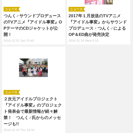
ニュース
ニュース
つんく♂サウンドプロデュース
2017年１月放送のTVアニメ
のTVアニメ『アイドル事変』O
『アイドル事変』からサウンド
PテーマのCDジャケットが公
プロデュース・つんく♂による
開！
OP＆ED曲が発売決定
2016.12.31 Sat 15:40
2016.11.16 Wed 6:15
ニュース
２次元アイドルプロジェクト
『アイドル事変』のプロジェク
ト発表会で最新情報が続々解
禁！ つんく♂氏からのメッセ
ージも!!
2016.10.20 Thu 19:31