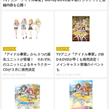
録内容を公開！
ニュース
ニュース
『アイドル事変』から３つの派
TVアニメ『アイドル事変』のB
生ユニットが登場！ それぞれ
D＆DVDが早くも発売決定！
のユニットによるキャラクター
メインキャスト登場のイベント
CDが３月に発売決定
も
2017.1.19 Thu 0:00
2017.1.15 Sun 12:00