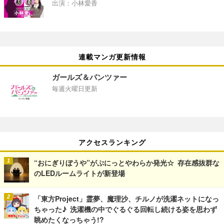
出演：小林愛香
連載マンガ更新情報
ガールズ＆パンツァー
毎週火曜日更新
アクセスランキング
“おにぎりぼうや”がぷにっとやわらか発光☆ 存在感抜群な
のLEDルームライトが新登場
「東方Project」霊夢、魔理沙、チルノが洗濯ネットになっ
ちゃった♪ 洗濯機の中でぐるぐる回転し続ける姿を思わず
眺めたくなっちゃう!?