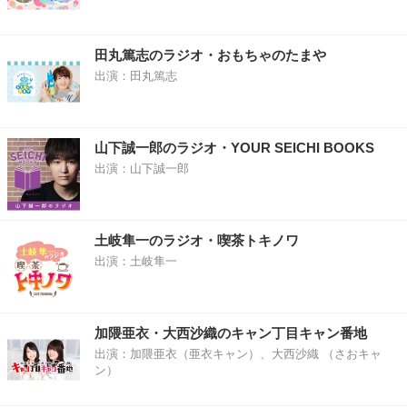
田丸篤志のラジオ・おもちゃのたまや
出演：田丸篤志
山下誠一郎のラジオ・YOUR SEICHI BOOKS
出演：山下誠一郎
土岐隼一のラジオ・喫茶トキノワ
出演：土岐隼一
加隈亜衣・大西沙織のキャン丁目キャン番地
出演：加隈亜衣（亜衣キャン）、大西沙織 （さおキャ
ン）