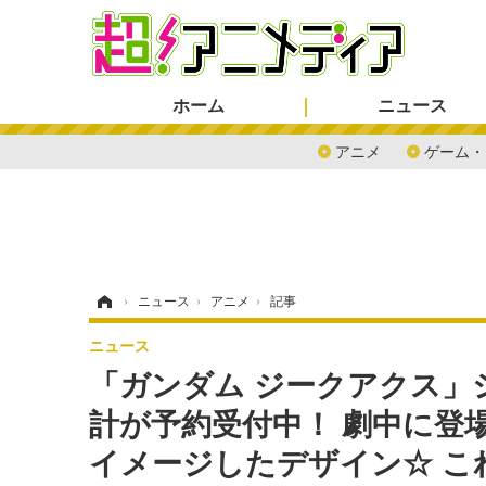
ホーム
ニュース
アニメ
ゲーム・
ホーム
›
ニュース
›
アニメ
›
記事
ニュース
「ガンダム ジークアクス」
計が予約受付中！ 劇中に登
イメージしたデザイン☆ こ