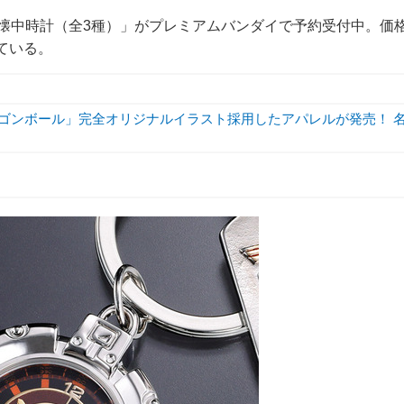
公国軍の懐中時計（全3種）」がプレミアムバンダイで予約受付中。価
している。
ラゴンボール」完全オリジナルイラスト採用したアパレルが発売！ 