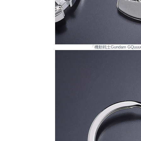
「機動戦士Gundam GQu