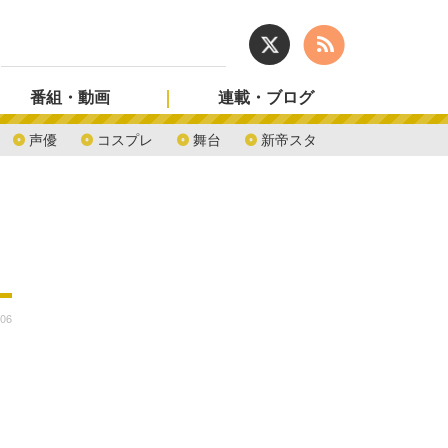
番組・動画
連載・ブログ
声優
コスプレ
舞台
新帝スタ
:06