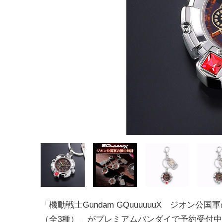
「機動戦士Gundam GQuuuuuuX ジオン公
（全3種）」がプレミアムバンダイで予約受付