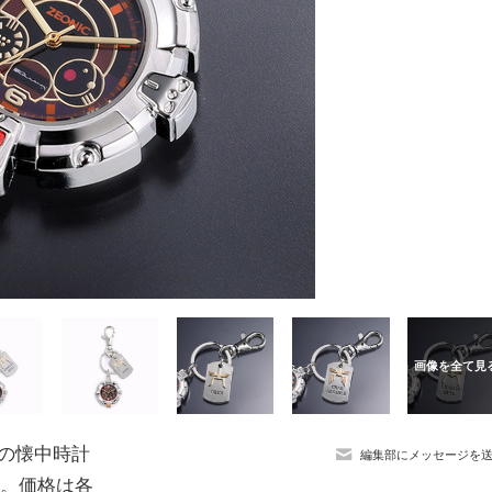
国軍の懐中時計
編集部にメッセージを
中。価格は各