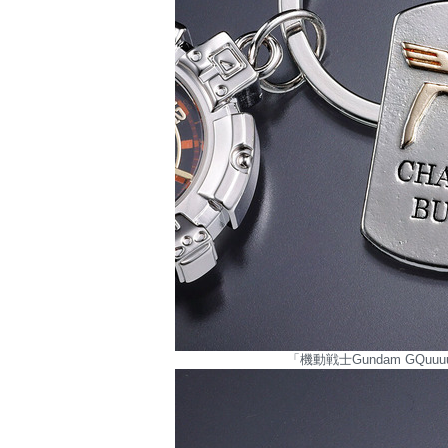
「機動戦士Gundam GQu