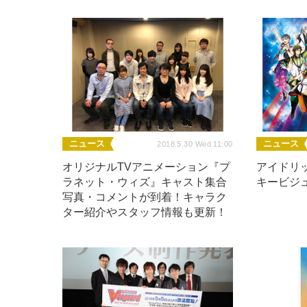
ニュース
ニュース
2018.5.30 Wed 11:00
オリジナルTVアニメーション『プ
アイドリッ
ラネット・ウィズ』キャスト集合
キービジ
写真・コメントが到着！キャラク
ター紹介やスタッフ情報も更新！