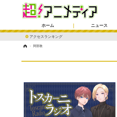
ホーム
ニュース
アクセスランキング
ホーム
›
阿部敦