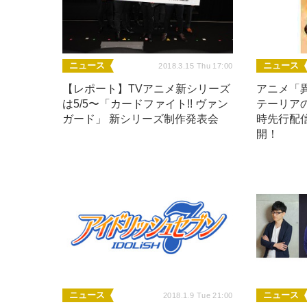
ニュース
ニュース
2018.3.15 Thu 17:00
【レポート】TVアニメ新シリーズ
アニメ「
は5/5〜「カードファイト!! ヴァン
テーリア
ガード」 新シリーズ制作発表会
時先行配
開！
ニュース
ニュース
2018.1.9 Tue 21:00