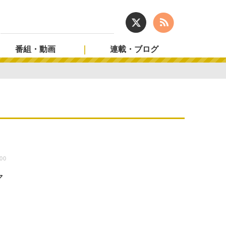
番組・動画
連載・ブログ
:00
マ
し