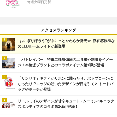
毎週火曜日更新
アクセスランキング
“おにぎりぼうや”がぷにっとやわらか発光☆ 存在感抜群な
のLEDルームライトが新登場
「パトレイバー」特車二課整備班の工具箱や制服をイメー
ジ！本格派ブランドとのコラボアイテム第1弾が登場
「サンリオ」キティがリボンに乗ったり、ポップコーンに
なったり!?エッジの効いたデザインが目を引く♪ トートバ
ッグやポーチが登場
リトルミイのデザインが甘辛キュート♪ ムーミン×ルコック
スポルティフのコラボ第3弾が登場！