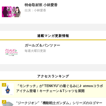
特命取材班 小林愛香
出演：小林愛香
連載マンガ更新情報
ガールズ＆パンツァー
毎週火曜日更新
アクセスランキング
「モンチッチ」が“TENKYU”の着ぐるみに♪ atmosコラボ
アイテム登場！キーチェーン＆Tシャツを展開
“ジークジオン”「機動戦士ガンダム」シリーズのロゴマー