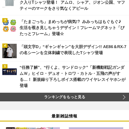
ク入りTシャツ登場！ アムロ、シャア、ジオン公国、マフ
ティーのマークをさり気なくアピール
「たまごっち」まめっちが病気!? みみっちはもぐもぐ♪
生活を覗き見しちゃうデザイン！フレームマグネット「ぴ
たっとフレーム」登場☆
「頭文字D」“ギャンギャン”を大胆デザイン!! AE86＆RX-7
の名シーンを立体刺繍で表現したTシャツ登場
“任務了解”、“行くよ、サンドロック”「新機動戦記ガンダ
ムＷ」ヒイロ・デュオ・トロワ・カトル・五飛の声がす
る…！ 新規録り下ろしボイス搭載のワイヤレスイヤホンが
登場
ランキングをもっと見る
最新雑誌情報