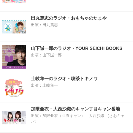
田丸篤志のラジオ・おもちゃのたまや
出演：田丸篤志
山下誠一郎のラジオ・YOUR SEICHI BOOKS
出演：山下誠一郎
土岐隼一のラジオ・喫茶トキノワ
出演：土岐隼一
加隈亜衣・大西沙織のキャン丁目キャン番地
出演：加隈亜衣（亜衣キャン）、大西沙織 （さおキャ
ン）