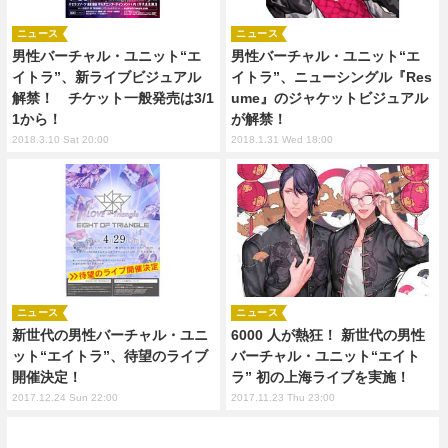
ニュース
ニュース
男性バーチャル・ユニット“エ
男性バーチャル・ユニット“エ
イトラ”、新ライブビジュアル
イトラ”、ニューシングル『Res
解禁！ チケット一般発売は3/1
ume』のジャケットビジュアル
1から！
が解禁！
2018.3.10 Sat 20:00
2018.1.31 Wed 18:00
ニュース
ニュース
新世代の男性バーチャル・ユニ
6000 人が熱狂！ 新世代の男性
ット“エイトラ”、待望のライブ
バーチャル・ユニット“エイト
開催決定！
ラ” 初の上海ライブを実施！
2017.12.24 Sun 22:00
2017.11.23 Thu 23:00