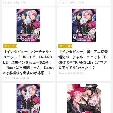
2018.7.12 Thu 0:00
2018.5.16 Wed 16:00
ニュース
ニュース
【インタビュー】バーチャル・
【インタビュー】超！アニ初登
ユニット「EIGHT OF TRIANG
場のバーチャル・ユニット「EI
LE」単独インタビュー第2弾！
GHT OF TRIANGLE」は“マグ
Neonは不思議ちゃん、Kazut
ロアイドル”だった！？
oは爪楊枝を出すのが得意！？
2018.3.11 Sun 20:00
2018.3.14 Wed 20:00