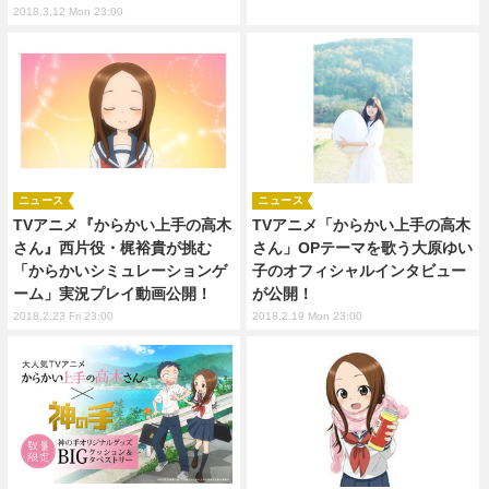
2018.3.12 Mon 23:00
ニュース
ニュース
TVアニメ『からかい上手の高木
TVアニメ「からかい上手の高木
さん』西片役・梶裕貴が挑む
さん」OPテーマを歌う大原ゆい
「からかいシミュレーションゲ
子のオフィシャルインタビュー
ーム」実況プレイ動画公開！
が公開！
2018.2.23 Fri 23:00
2018.2.19 Mon 23:00