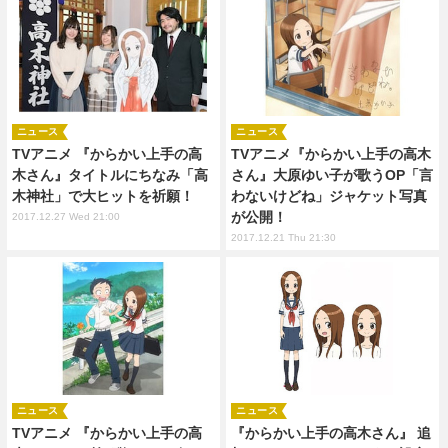
ニュース
ニュース
TVアニメ 『からかい上手の高
TVアニメ『からかい上手の高木
木さん』タイトルにちなみ「高
さん』大原ゆい子が歌うOP「言
木神社」で大ヒットを祈願！
わないけどね」ジャケット写真
が公開！
2017.12.27 Wed 21:00
2017.12.21 Thu 21:30
ニュース
ニュース
TVアニメ 『からかい上手の高
『からかい上手の高木さん』 追