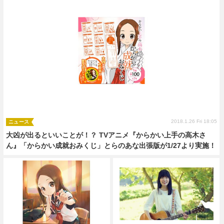
2018.1.26 Fri 18:05
ニュース
大凶が出るといいことが！？ TVアニメ『からかい上手の高木さ
ん』「からかい成就おみくじ」とらのあな出張版が1/27より実施！