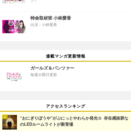
ン）
特命取材班 小林愛香
出演：小林愛香
連載マンガ更新情報
ガールズ＆パンツァー
毎週火曜日更新
アクセスランキング
“おにぎりぼうや”がぷにっとやわらか発光☆ 存在感抜群な
のLEDルームライトが新登場