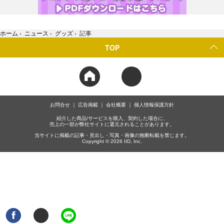
ホーム
›
ニュース
›
グッズ
›
記事
TOP
お問合せ
広告掲載
会社概要
個人情報保護方針
紹介した商品/サービスを購入、契約した場合に、
売上の一部が弊社サイトに還元されることがあります。
当サイトに掲載の記事・見出し・写真・画像の無断転載を禁じます。
Copyright © 2026 IID, Inc.