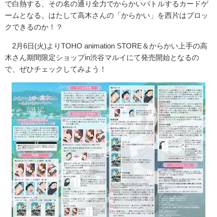
で白熱する、その名の通り全力でからかいバトルするカードゲ
ームとなる。はたして高木さんの「からかい」を西片はブロッ
クできるのか！？
2月6日(火)よりTOHO animation STORE＆からかい上手の高
木さん期間限定ショップin渋谷マルイにて発売
開始となるの
で、ぜひチェックしてみよう！