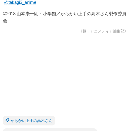
@takagi3_anime
©2018 山本崇一朗・小学館／からかい上手の高木さん製作委員
会
《超！アニメディア編集部》
からかい上手の高木さん