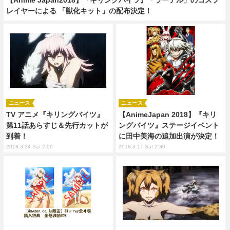
レイヤーによる 「獣化キット」の配布決定！
ニュース
ニュース
TV アニメ『キリングバイツ』
【AnimeJapan 2018】『キリ
第11話あらすじ＆先行カットが
ングバイツ』ステージイベント
到着！
に田中美海の追加出演が決定！
2018.3.24 Sat 2:00
2018.3.17 Sat 2:30