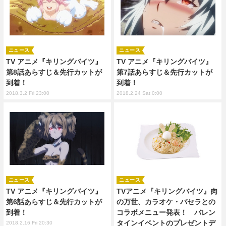
ニュース
ニュース
TV アニメ『キリングバイツ』
TV アニメ『キリングバイツ』
第8話あらすじ＆先行カットが
第7話あらすじ＆先行カットが
到着！
到着！
2018.3.2 Fri 23:00
2018.2.24 Sat 0:00
ニュース
ニュース
TV アニメ『キリングバイツ』
TVアニメ『キリングバイツ』肉
第6話あらすじ＆先行カットが
の万世、カラオケ・パセラとの
到着！
コラボメニュー発表！ バレン
タインイベントのプレゼントデ
2018.2.16 Fri 20:30