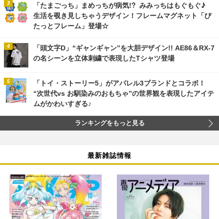
「たまごっち」まめっちが病気!? みみっちはもぐもぐ♪
生活を覗き見しちゃうデザイン！フレームマグネット「ぴ
たっとフレーム」登場☆
「頭文字D」“ギャンギャン”を大胆デザイン!! AE86＆RX-7
の名シーンを立体刺繍で表現したTシャツ登場
「トイ・ストーリー5」がアパレル3ブランドとコラボ！
“次世代vs お馴染みのおもちゃ”の世界観を表現したアイテ
ムがかわいすぎる♪
ランキングをもっと見る
最新雑誌情報