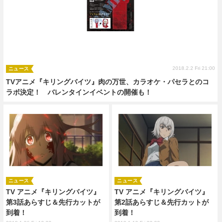
2018.2.2 Fri 21:00
ニュース
TVアニメ『キリングバイツ』肉の万世、カラオケ・パセラとのコ
ラボ決定！ バレンタインイベントの開催も！
ニュース
ニュース
TV アニメ『キリングバイツ』
TV アニメ『キリングバイツ』
第3話あらすじ＆先行カットが
第2話あらすじ＆先行カットが
到着！
到着！