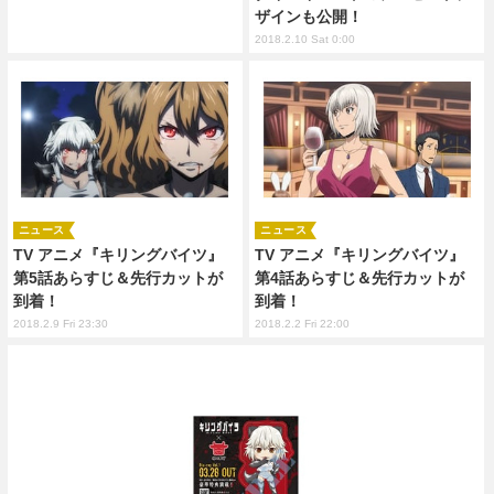
ザインも公開！
2018.2.10 Sat 0:00
ニュース
ニュース
TV アニメ『キリングバイツ』
TV アニメ『キリングバイツ』
第5話あらすじ＆先行カットが
第4話あらすじ＆先行カットが
到着！
到着！
2018.2.9 Fri 23:30
2018.2.2 Fri 22:00