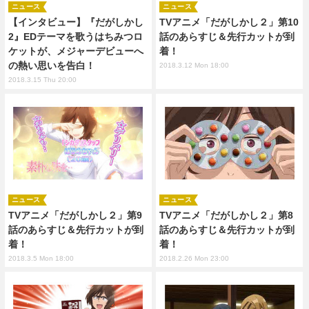
ニュース
ニュース
【インタビュー】『だがしかし
TVアニメ「だがしかし２」第10
2』EDテーマを歌うはちみつロ
話のあらすじ＆先行カットが到
ケットが、メジャーデビューへ
着！
の熱い思いを告白！
2018.3.12 Mon 18:00
2018.3.15 Thu 20:00
ニュース
ニュース
TVアニメ「だがしかし２」第9
TVアニメ「だがしかし２」第8
話のあらすじ＆先行カットが到
話のあらすじ＆先行カットが到
着！
着！
2018.3.5 Mon 18:00
2018.2.26 Mon 23:00