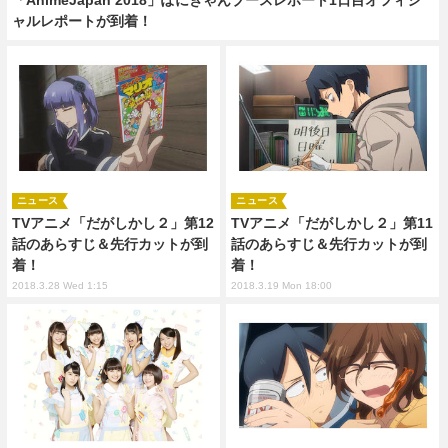
ャルレポートが到着！
ニュース
ニュース
TVアニメ「だがしかし２」第12
TVアニメ「だがしかし２」第11
話のあらすじ＆先行カットが到
話のあらすじ＆先行カットが到
着！
着！
2018.3.28 Wed 1:15
2018.3.19 Mon 18:00