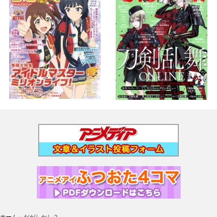
ホーム
›
だがしかし２