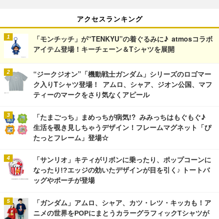
アクセスランキング
「モンチッチ」が“TENKYU”の着ぐるみに♪ atmosコラボ
アイテム登場！キーチェーン＆Tシャツを展開
“ジークジオン”「機動戦士ガンダム」シリーズのロゴマー
ク入りTシャツ登場！ アムロ、シャア、ジオン公国、マフ
ティーのマークをさり気なくアピール
「たまごっち」まめっちが病気!? みみっちはもぐもぐ♪
生活を覗き見しちゃうデザイン！フレームマグネット「ぴ
たっとフレーム」登場☆
「サンリオ」キティがリボンに乗ったり、ポップコーンに
なったり!?エッジの効いたデザインが目を引く♪ トートバ
ッグやポーチが登場
「ガンダム」アムロ、シャア、カツ・レツ・キッカも！ア
ニメの世界をPOPにまとうカラーグラフィックTシャツが