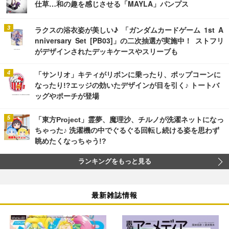
仕草…和の趣を感じさせる「MAYLA」パンプス
ラクスの浴衣姿が美しい♪ 「ガンダムカードゲーム 1st A
nniversary Set [PB03]」の二次抽選が実施中！ ストフリ
がデザインされたデッキケースやスリーブも
「サンリオ」キティがリボンに乗ったり、ポップコーンに
なったり!?エッジの効いたデザインが目を引く♪ トートバ
ッグやポーチが登場
「東方Project」霊夢、魔理沙、チルノが洗濯ネットになっ
ちゃった♪ 洗濯機の中でぐるぐる回転し続ける姿を思わず
眺めたくなっちゃう!?
ランキングをもっと見る
最新雑誌情報