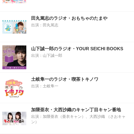
田丸篤志のラジオ・おもちゃのたまや
出演：田丸篤志
山下誠一郎のラジオ・YOUR SEICHI BOOKS
出演：山下誠一郎
土岐隼一のラジオ・喫茶トキノワ
出演：土岐隼一
加隈亜衣・大西沙織のキャン丁目キャン番地
出演：加隈亜衣（亜衣キャン）、大西沙織 （さおキャ
ン）