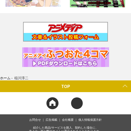
ホーム
›
稲川淳二
TOP
お問合せ
広告掲載
会社概要
個人情報保護方針
紹介した商品/サービスを購入、契約した場合に、