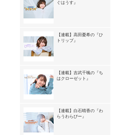
ぐはうす』
【連載】高田憂希の『ひ
トリップ』
【連載】吉武千颯の『ち
はクローゼット』
【連載】白石晴香の『わ
らうわらびー』