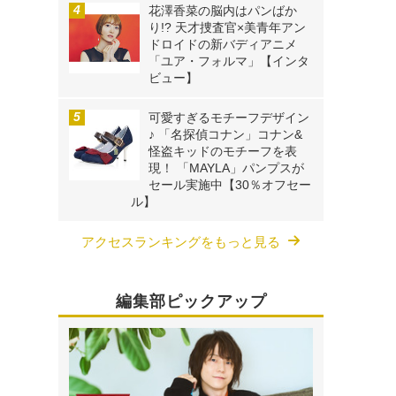
花澤香菜の脳内はパンばか
り!? 天才捜査官×美青年アン
ドロイドの新バディアニメ
「ユア・フォルマ」【インタ
ビュー】
可愛すぎるモチーフデザイン
♪ 「名探偵コナン」コナン&
怪盗キッドのモチーフを表
現！ 「MAYLA」パンプスが
セール実施中【30％オフセー
ル】
アクセスランキングをもっと見る
編集部ピックアップ