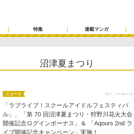
特集
連載マンガ
沼津夏まつり
ニュース
2017.7.24 Mon 22
「ラブライブ！スクールアイドルフェスティバ
ル」、「第 70 回沼津夏まつり・狩野川花火大会
開催記念ログインボーナス」＆ 「Aqours 2nd ラ
イブ開催記念キャンペーン」実施！