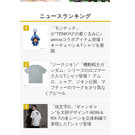
ニュースランキング
「モンチッチ」
が“TENKYU”の着ぐるみに♪
atmosコラボアイテム登場！
キーチェーン＆Tシャツを展
開
“ジークジオン”「機動戦士ガ
ンダム」シリーズのロゴマー
ク入りTシャツ登場！ アム
ロ、シャア、ジオン公国、マ
フティーのマークをさり気な
くアピール
「頭文字D」“ギャンギャ
ン”を大胆デザイン!! AE86＆
RX-7の名シーンを立体刺繍で
表現したTシャツ登場