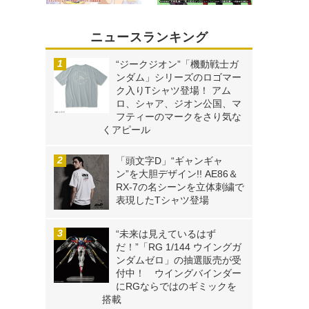
ニュースランキング
“ジークジオン”「機動戦士ガ
ンダム」シリーズのロゴマー
ク入りTシャツ登場！ アム
ロ、シャア、ジオン公国、マ
フティーのマークをさり気な
くアピール
「頭文字D」“ギャンギャ
ン”を大胆デザイン!! AE86＆
RX-7の名シーンを立体刺繍で
表現したTシャツ登場
“未来は見えているはず
だ！”「RG 1/144 ウイングガ
ンダムゼロ」の抽選販売が受
付中！ ウイングバインダー
にRGならではのギミックを
搭載