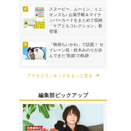
スヌーピー、ムーミン、ミニ
オンズも♪ お薬手帳＆マイナ
ンバーカードをまとめて収納
「ケアともコレクション」新
登場
「映画ちいかわ」で話題！ セ
イレーン役・鈴木みのりが歩
んできた“歌姫”の軌跡
アクセスランキングをもっと見る
編集部ピックアップ