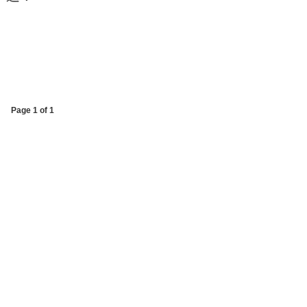
Page 1 of 1