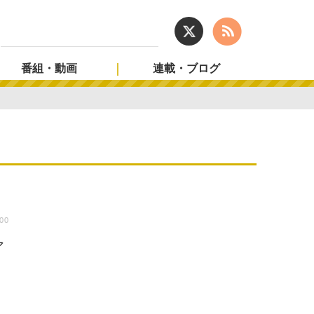
番組・動画
連載・ブログ
:00
ア