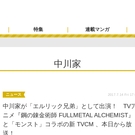
特集
連載マンガ
中川家
ニュース
2017.7.14 Fri 17
中川家が「エルリック兄弟」として出演！ TV
ニメ『鋼の錬金術師 FULLMETAL ALCHEMIST』
と「モンスト」コラボの新 TVCM 、本日から放
送！