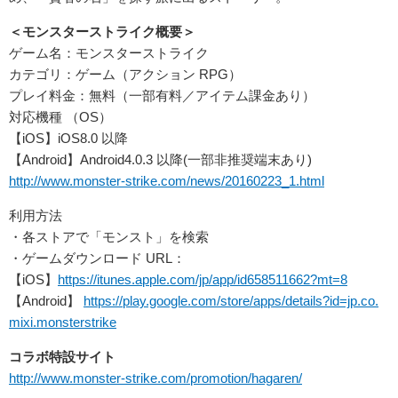
＜モンスターストライク概要＞
ゲーム名：モンスターストライク
カテゴリ：ゲーム（アクション RPG）
プレイ料金：無料（一部有料／アイテム課金あり）
対応機種 （OS）
【iOS】iOS8.0 以降
【Android】Android4.0.3 以降(一部非推奨端末あり)
http://www.monster-strike.com/news/20160223_1.html
利用方法
・各ストアで「モンスト」を検索
・ゲームダウンロード URL：
【iOS】
https://itunes.apple.com/jp/app/id658511662?mt=8
【Android】
https://play.google.com/store/apps/details?id=jp.co.
mixi.monsterstrike
コラボ特設サイト
http://www.monster-strike.com/promotion/hagaren/