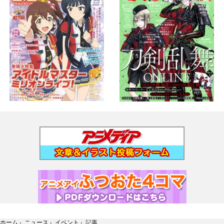
ホーム
›
ニュース
›
イベント
›
記事