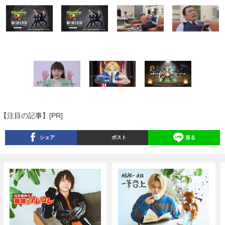
【注目の記事】[PR]
シェア
ポスト
送る