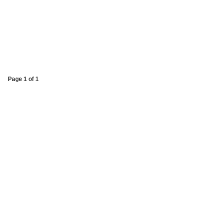
Page 1 of 1