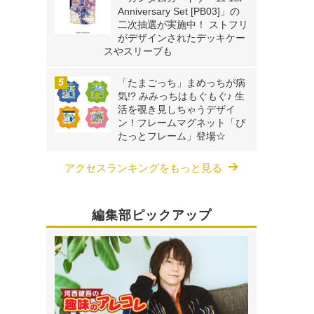
Anniversary Set [PB03]」の
二次抽選が実施中！ ストフリ
がデザインされたデッキケー
スやスリーブも
「たまごっち」まめっちが病
気!? みみっちはもぐもぐ♪ 生
活を覗き見しちゃうデザイ
ン！フレームマグネット「ぴ
たっとフレーム」登場☆
アクセスランキングをもっと見る
編集部ピックアップ