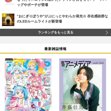
ッグやポーチが登場
“おにぎりぼうや”がぷにっとやわらか発光☆ 存在感抜群な
のLEDルームライトが新登場
ランキングをもっと見る
最新雑誌情報