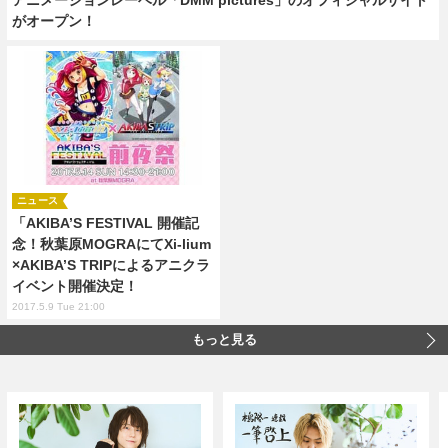
がオープン！
ニュース
「AKIBA’S FESTIVAL 開催記
念！秋葉原MOGRAにてXi-lium
×AKIBA’S TRIPによるアニクラ
イベント開催決定！
2017.5.9 Tue 21:00
もっと見る