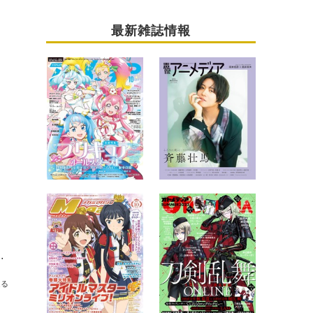
最新雑誌情報
AKIBA’S TRIPによるアニクライベント開催決定！
送る