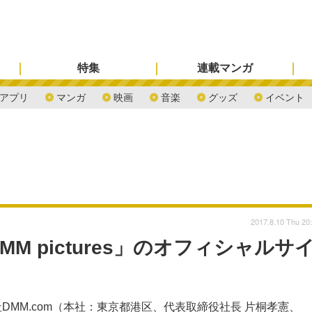
特集
連載マンガ
アプリ
マンガ
映画
音楽
グッズ
イベント
2017.8.10 Thu 20
 pictures」のオフィシャルサ
DMM.com（本社：東京都港区、代表取締役社長 片桐孝憲、