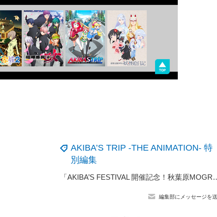
AKIBA’S TRIP -THE ANIMATION- 特
別編集
「AKIBA’S FESTIVAL 開催記念！秋葉原MOGRAにてXi-lium×
編集部にメッセージを