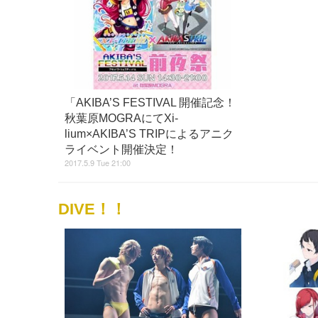
「AKIBA’S FESTIVAL 開催記念！
秋葉原MOGRAにてXi-
lium×AKIBA’S TRIPによるアニク
ライベント開催決定！
2017.5.9 Tue 21:00
DIVE！！