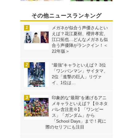
その他ニュースランキング
メガネが似合う声優さんとい
えば？花江夏樹、櫻井孝宏、
江口拓也…どんなメガネも似
合う声優陣がランクイン！＜
22年版＞
“最強”キャラといえば？ 3位
「ワンパンマン」サイタマ、
2位「進撃の巨人」リヴァ
イ、1位は…
印象的な“最期”を遂げるアニ
メキャラといえば？【※ネタ
バレ含注意※】「ワンピー
ス」「ガンダム」から
「School Days」まで！死に
際のセリフにも注目