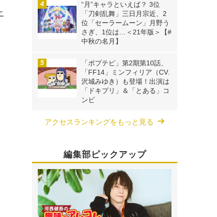
“月”キャラといえば？ 3位
ニ
「刀剣乱舞」三日月宗近、2
位「セーラームーン」月野う
さぎ、1位は…＜21年版＞【#
中秋の名月】
「ポプテピ」第2期第10話、
「FF14」ミンフィリア（CV.
沢城みゆき）も登場！出演は
「ドキプリ」＆「とある」コ
ンビ
アクセスランキングをもっと見る
編集部ピックアップ