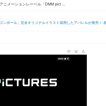
水）にアニメーションレーベル「DMM pict …
ラゴンボール」完全オリジナルイラスト採用したアパレルが発売！ 