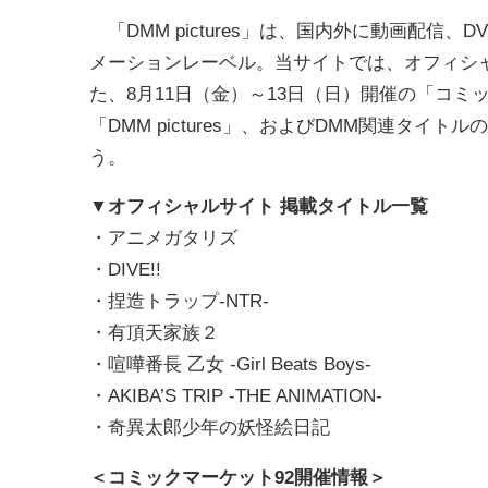
「DMM pictures」は、国内外に動画配信、
メーションレーベル。当サイトでは、オフィシ
た、8月11日（金）～13日（日）開催の「コミッ
「DMM pictures」、およびDMM関連タ
う。
▼
オフィシャルサイト 掲載タイトル一覧
・アニメガタリズ
・DIVE!!
・捏造トラップ-NTR-
・有頂天家族２
・喧嘩番長 乙女 -Girl Beats Boys-
・AKIBA’S TRIP -THE ANIMATION-
・奇異太郎少年の妖怪絵日記
＜コミックマーケット92開催情報＞