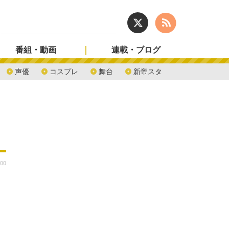
番組・動画
連載・ブログ
声優
コスプレ
舞台
新帝スタ
:00
イ