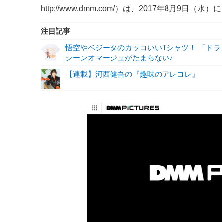
http://www.dmm.com/）は、2017年8月9日（
注目記事
悟空やベジータのカッコいいTシャツ！ 「ド
シーンオマージュがたまらない♪
【連載】河西健吾の『趣味のアレコレ』