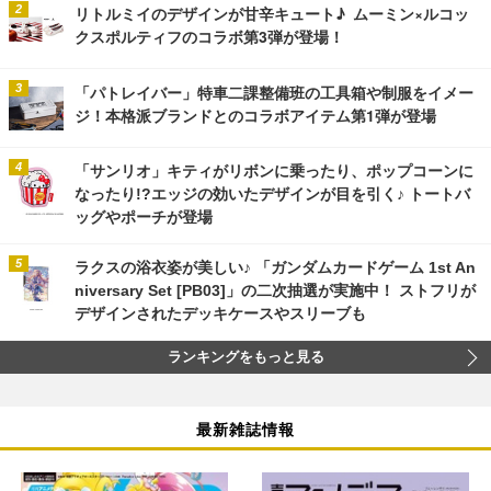
リトルミイのデザインが甘辛キュート♪ ムーミン×ルコッ
クスポルティフのコラボ第3弾が登場！
「パトレイバー」特車二課整備班の工具箱や制服をイメー
ジ！本格派ブランドとのコラボアイテム第1弾が登場
「サンリオ」キティがリボンに乗ったり、ポップコーンに
なったり!?エッジの効いたデザインが目を引く♪ トートバ
ッグやポーチが登場
ラクスの浴衣姿が美しい♪ 「ガンダムカードゲーム 1st An
niversary Set [PB03]」の二次抽選が実施中！ ストフリが
デザインされたデッキケースやスリーブも
ランキングをもっと見る
最新雑誌情報