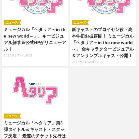
ニュース
ニュース
ミュージカル「ヘタリア～in th
新キャストのプロイセン役・高
e new world～」、キービジュ
本学初お披露目！ ミュージカル
アル解禁＆公式HPがリニューア
「ヘタリア～in the new world
ル！
～」 全キャラクタービジュアル
＆アンサンブルキャスト公開！
2017.6.1 Thu 18:21
2017.5.24 Wed 17:00
ニュース
ミュージカル「ヘタリア」第3
弾タイトル＆キャスト・スタッ
フ決定！ 最速のチケット先行は