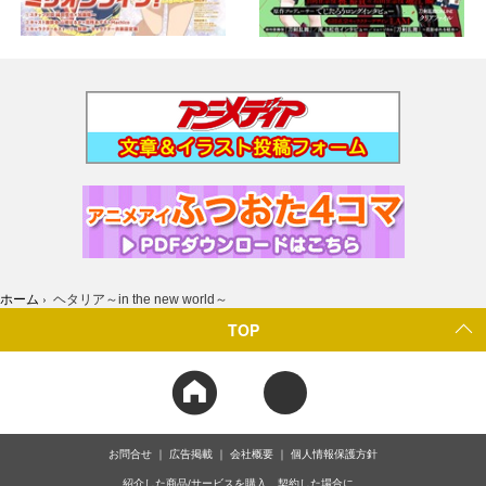
ホーム
›
ヘタリア～in the new world～
TOP
お問合せ
広告掲載
会社概要
個人情報保護方針
紹介した商品/サービスを購入、契約した場合に、