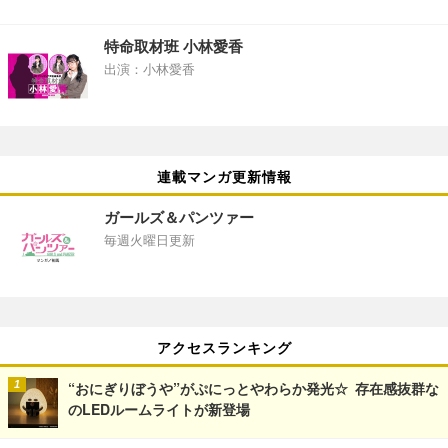
特命取材班 小林愛香
出演：小林愛香
連載マンガ更新情報
ガールズ＆パンツァー
毎週火曜日更新
アクセスランキング
“おにぎりぼうや”がぷにっとやわらか発光☆ 存在感抜群な
のLEDルームライトが新登場