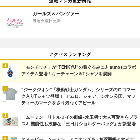
連載マンガ更新情報
ガールズ＆パンツァー
毎週火曜日更新
アクセスランキング
「モンチッチ」が“TENKYU”の着ぐるみに♪ atmosコラボ
アイテム登場！キーチェーン＆Tシャツを展開
“ジークジオン”「機動戦士ガンダム」シリーズのロゴマー
ク入りTシャツ登場！ アムロ、シャア、ジオン公国、マフ
ティーのマークをさり気なくアピール
「ムーミン」リトルミイの刺繍×水玉柄で大人可愛さをプラ
ス♪ 機能性も抜群な「三日月ショルダーバッグ」が新登場
スヌーピー、ムーミン、ミニオンズも♪ お薬手帳＆マイナ