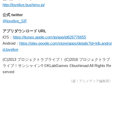
http://lovelive.bushimo.jp/
公式 twitter
@lovelive_SIF
アプリダウンロード URL
iOS：
https://itunes.apple.com/jp/app/id626776655
Android：
https://play.google.com/store/apps/details?id=klb.androi
d.lovelive
(C)2013 プロジェクトラブライブ！ (C)2016 プロジェクトラブ
ライブ！サンシャイン!! ©KLabGames ©bushiroad All Rights Re
served
《超！アニメディア編集部》