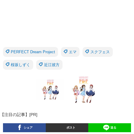
PERFECT Dream Project
エマ
スクフェス
桜坂しずく
近江彼方
【注目の記事】[PR]
シェア
ポスト
送る