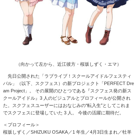
（向かって左から、近江彼方・桜坂しずく・エマ）
先日公開された「ラブライブ！スクールアイドルフェスティ
バル」（以下、スクフェス）の新プロジェクト「PERFECT Dre
am Project」。 その展開のひとつである『スクフェス発の新ス
クールアイドル』3 人のビジュアルとプロフィールが公開され
た。スクフェスユーザーにはおなじみの“転入生”としてこれま
でスクフェスに登場していた 3 人。 今後の活躍に期待だ。
＜プロフィール＞
桜坂しずく／SHIZUKU OSAKA／1 年生／4月3日生まれ／牡羊