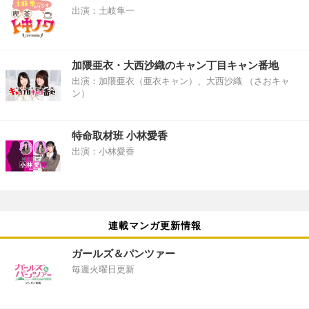
出演：土岐隼一
加隈亜衣・大西沙織のキャン丁目キャン番地
出演：加隈亜衣（亜衣キャン）、大西沙織 （さおキャ
ン）
特命取材班 小林愛香
出演：小林愛香
連載マンガ更新情報
ガールズ＆パンツァー
毎週火曜日更新