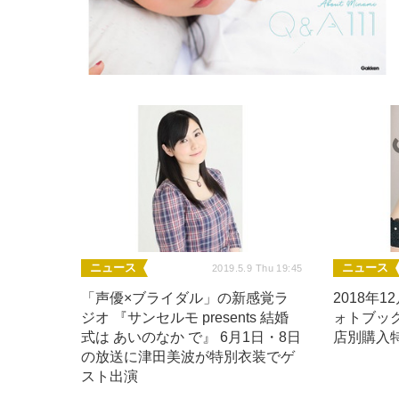
ニュース
ニュース
2019.5.9 Thu 19:45
「声優×ブライダル」の新感覚ラ
2018年
ジオ 『サンセルモ presents 結婚
ォトブッ
式は あいのなか で』 6月1日・8日
店別購入
の放送に津田美波が特別衣装でゲ
スト出演