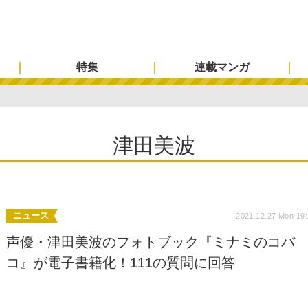
特集
連載マンガ
津田美波
ニュース
2021.12.27 Mon 19
声優・津田美波のフォトブック『ミナミのコバ
コ』が電子書籍化！111の質問に回答