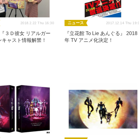
ニュース
2018.2.22 Thu 16:30
2017.12.14 Thu 19:
メ『３Ｄ彼女 リアルガー
『立花館 To Lie あんぐる』 2018
ンキャスト情報解禁！
年 TV アニメ化決定！