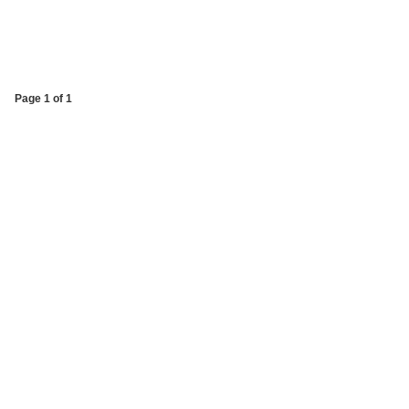
Page 1 of 1