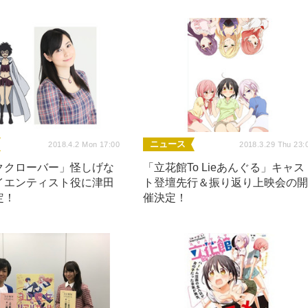
ニュース
2018.4.2 Mon 17:00
2018.3.29 Thu 23:
ククローバー」怪しげな
「立花館To Lieあんぐる」キャス
イエンティスト役に津田
ト登壇先行＆振り返り上映会の
定！
催決定！