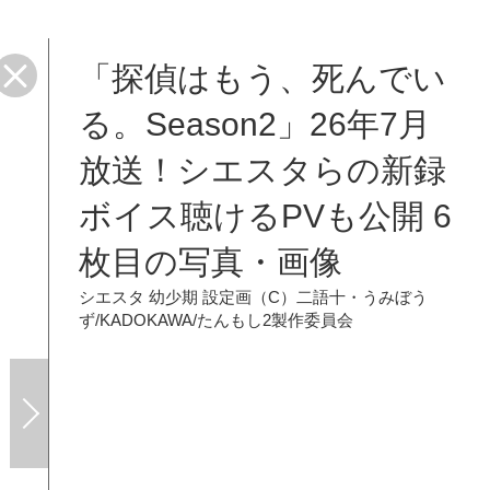
「探偵はもう、死んでい
る。Season2」26年7月
放送！シエスタらの新録
ボイス聴けるPVも公開 6
枚目の写真・画像
シエスタ 幼少期 設定画（C）二語十・うみぼう
ず/KADOKAWA/たんもし2製作委員会