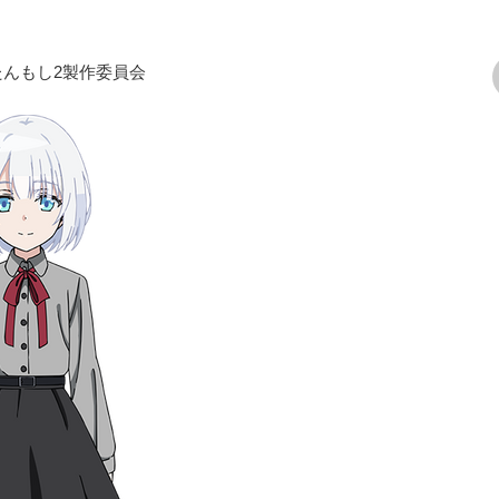
/たんもし2製作委員会
次の画像