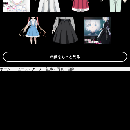
画像をもっと見る
ホーム
›
ニュース
›
アニメ
›
記事
›
写真・画像