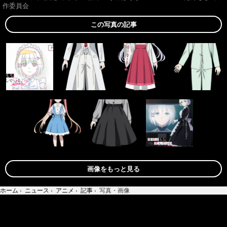
作委員会
この写真の記事
画像をもっと見る
ホーム
›
ニュース
›
アニメ
›
記事
›
写真・画像