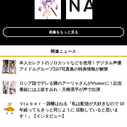
画像をもっと見る
関連ニュース
本人セレクトのソロカットなどを使用！デジタル声優
アイドルグループ22/7写真集の特典情報が解禁
ロシア語でデレる隣のアーリャさんがVtuberに！記念
番組には上坂すみれ・天﨑滉平が声で出演
Ｖtｕｂｅｒ・因幡はねる「私は配信が大好きなので 10
年経ってもきっと同じように 活動していると思いま
す！」【インタビュー】