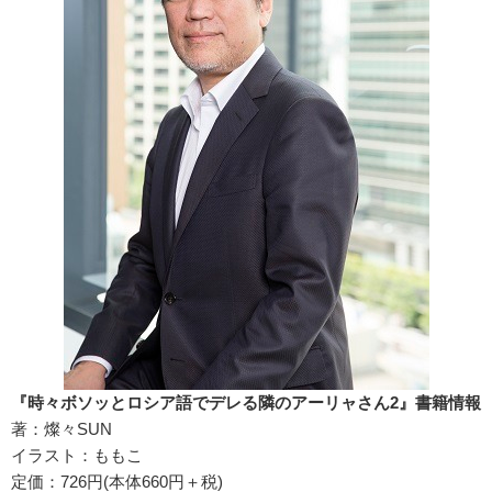
『時々ボソッとロシア語でデレる隣のアーリャさん2』書籍情報
著：燦々SUN
イラスト：ももこ
定価：726円(本体660円＋税)