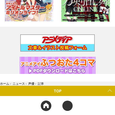
ホーム
›
ニュース
›
声優
›
記事
TOP