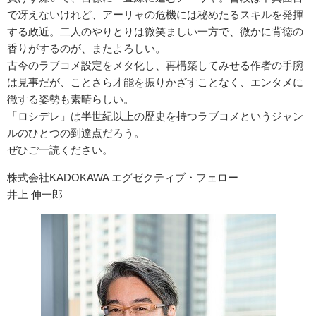
で冴えないけれど、アーリャの危機には秘めたるスキルを発揮
する政近。二人のやりとりは微笑ましい一方で、微かに背徳の
香りがするのが、またよろしい。
古今のラブコメ設定をメタ化し、再構築してみせる作者の手腕
は見事だが、ことさら才能を振りかざすことなく、エンタメに
徹する姿勢も素晴らしい。
「ロシデレ」は半世紀以上の歴史を持つラブコメというジャン
ルのひとつの到達点だろう。
ぜひご一読ください。
株式会社KADOKAWA エグゼクティブ・フェロー
井上 伸一郎