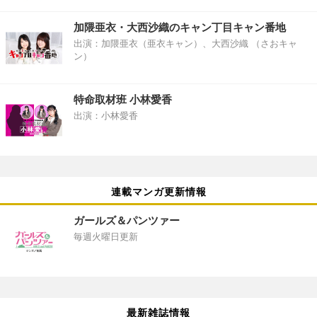
加隈亜衣・大西沙織のキャン丁目キャン番地
出演：加隈亜衣（亜衣キャン）、大西沙織 （さおキャ
ン）
特命取材班 小林愛香
出演：小林愛香
連載マンガ更新情報
ガールズ＆パンツァー
毎週火曜日更新
最新雑誌情報