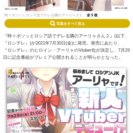
時々ボソッとロシア語でデレる隣のアーリャさん
全 5 枚
写真をすべて見る
『時々ボソッとロシア語でデレる隣のアーリャさん２』(以下、
『ロシデレ』)が2021年7月30日(金)に発売。発売にあたり、
『ロシデレ』のヒロイン・アーリャのVtuber化が決定し、7月29
日に記念番組がプレミア公開されることが明らかとなった。