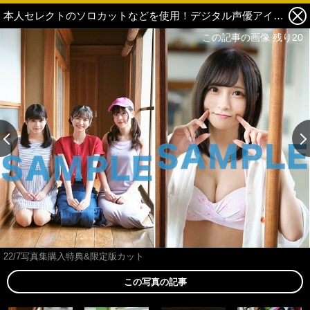
本人セレクトのソロカットなどを使用！デジタル声優アイドルグループ22/7写真集の特典情報が解禁 1枚目の写真・画像
この記事の画像 残り20
22/7写真集購入特典&限定版カット
この写真の記事