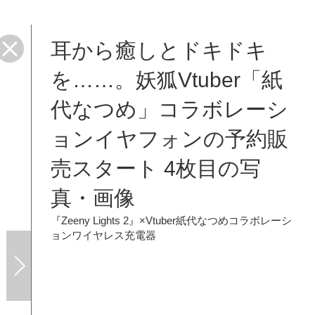
耳から癒しとドキドキ
を……。妖狐Vtuber「紙
代なつめ」コラボレーシ
ョンイヤフォンの予約販
売スタート 4枚目の写
真・画像
『Zeeny Lights 2』×Vtuber紙代なつめコラボレーシ
ョンワイヤレス充電器