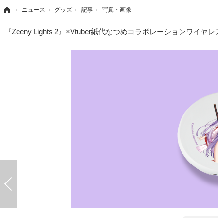
›
ニュース
›
グッズ
›
記事
›
写真・画像
『Zeeny Lights 2』×Vtuber紙代なつめコラボレーションワイヤ