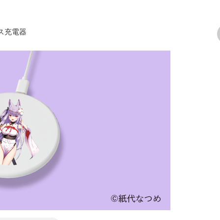
レス充電器
次の画像