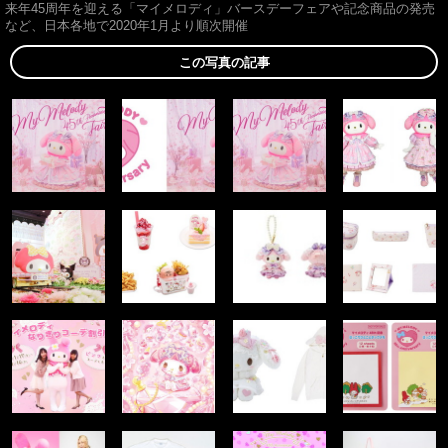
来年45周年を迎える「マイメロディ」バースデーフェアや記念商品の発売
など、日本各地で2020年1月より順次開催
この写真の記事