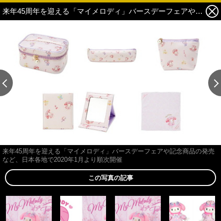
来年45周年を迎える「マイメロディ」バースデーフェアや記念商品の発売など、日本各地で2020年1月より順次開催 8枚目の写真・画像
この記事の画像 残り15
来年45周年を迎える「マイメロディ」バースデーフェアや記念商品の発売
など、日本各地で2020年1月より順次開催
この写真の記事