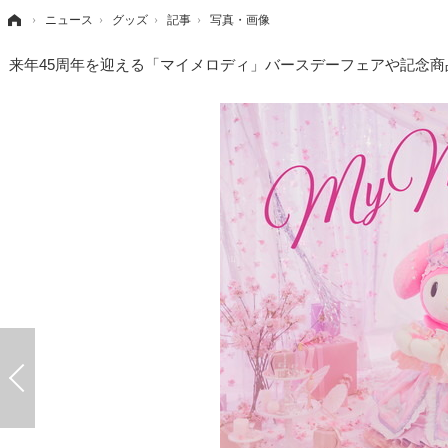
›
ニュース
›
グッズ
›
記事
›
写真・画像
来年45周年を迎える「マイメロディ」バースデーフェアや記念商品