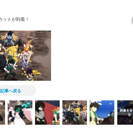
行カットが到着！
次の画像
の記事へ戻る