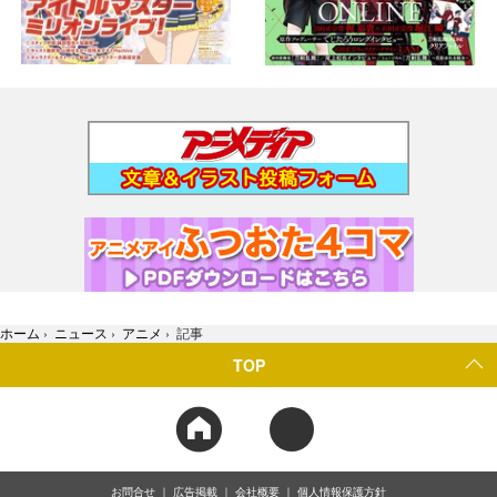
ホーム
›
ニュース
›
アニメ
›
記事
TOP
お問合せ
広告掲載
会社概要
個人情報保護方針