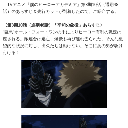
TVアニメ『僕のヒーローアカデミア』第3期10話（通期48
話）のあらすじ＆先行カットが到着したので、ご紹介する。
〈第3期10話（通期48話）「平和の象徴」あらすじ〉
“巨悪”オール・フォー・ワンの手によりヒーロー有利の戦況は
覆される。敵連合は逃亡、爆豪も再び連れ去られた。そんな絶
望的な状況に対し、出久たちは動けない。そこにあの男が駆け
付ける！