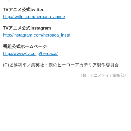
TV
アニメ公式
twitter
http://twitter.com/heroaca_anime
TV
アニメ公式
Instagram
http://instagram.com/heroaca_insta
番組公式ホームページ
http://www.ytv.co.jp/heroaca/
(C)堀越耕平／集英社・僕のヒーローアカデミア製作委員会
《超！アニメディア編集部》