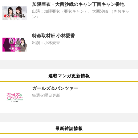
加隈亜衣・大西沙織のキャン丁目キャン番地
出演：加隈亜衣（亜衣キャン）、大西沙織 （さおキャ
ン）
特命取材班 小林愛香
出演：小林愛香
連載マンガ更新情報
ガールズ＆パンツァー
毎週火曜日更新
最新雑誌情報