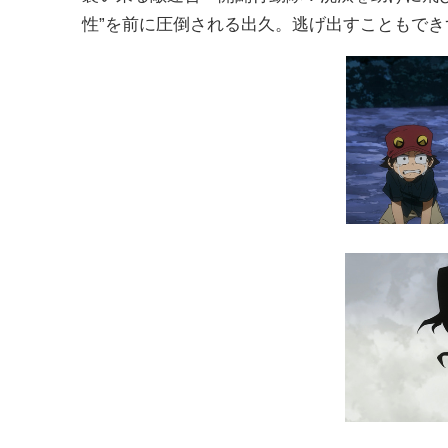
性”を前に圧倒される出久。逃げ出すこともで