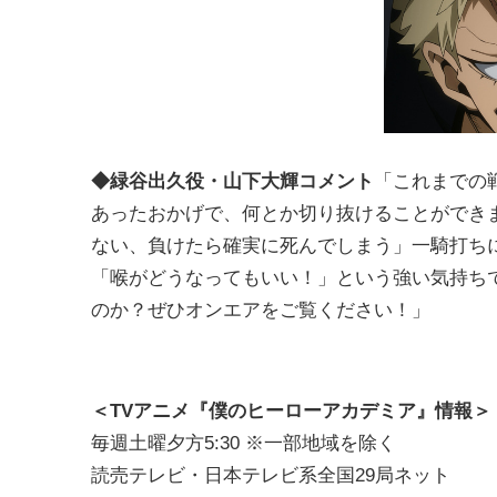
◆緑谷出久役・山下大輝コメント
「これまでの
あったおかげで、何とか切り抜けることができ
ない、負けたら確実に死んでしまう」一騎打ち
「喉がどうなってもいい！」という強い気持ち
のか？ぜひオンエアをご覧ください！」
＜TVアニメ『僕のヒーローアカデミア』情報＞
毎週土曜夕方5:30 ※一部地域を除く
読売テレビ・日本テレビ系全国29局ネット