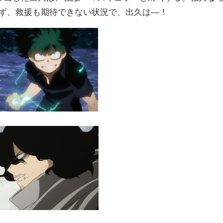
きず、救援も期待できない状況で、出久は―！