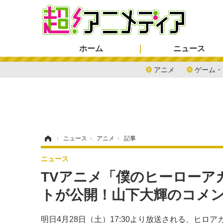
ホーム
ニュース
アニメ
ゲーム・
ホーム
›
ニュース
›
アニメ
›
記事
ニュース
TVアニメ「僕のヒーローア
トが公開！山下大輝のコメ
明日4月28日（土）17:30より放送される、ヒロ