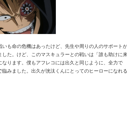
戦いも命の危機はあったけど、先生や周りの人のサポート
ました。けど、このマスキュラーとの戦いは「誰も助けに
になります。僕もアフレコには出久と同じように、全力で
で臨みました。出久が洸汰くんにとってのヒーローになれ