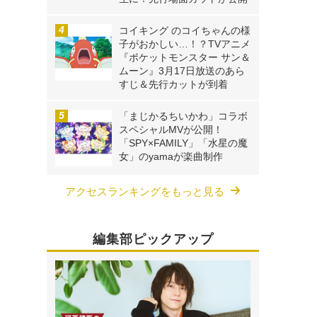
コイキング のコイちゃんの様
子がおかしい…！？TVアニメ
『ポケットモンスター サン＆
ムーン』3月17日放送のあら
すじ＆先行カットが到着
「まじかるちいかわ」コラボ
スペシャルMVが公開！
「SPY×FAMILY」「水星の魔
女」のyamaが楽曲制作
アクセスランキングをもっと見る
編集部ピックアップ