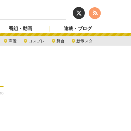
番組・動画
連載・ブログ
声優
コスプレ
舞台
新帝スタ
:00