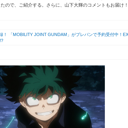
したので、ご紹介する。さらに、山下大輝のコメントもお届け
 「MOBILITY JOINT GUNDAM」がプレバンで予約受付中！E
?