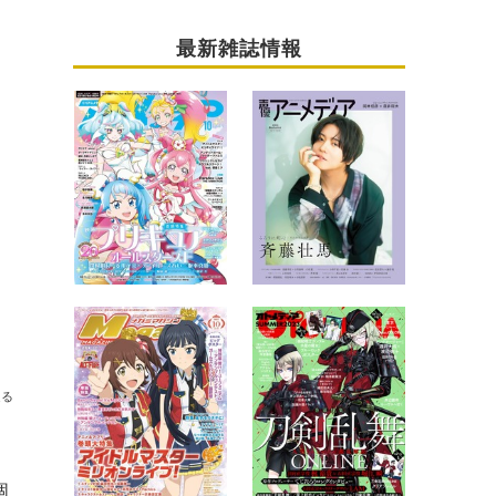
最新雑誌情報
【インタビュー】
送る
個