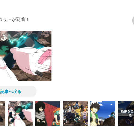
行カットが到着！
次の画像
の記事へ戻る