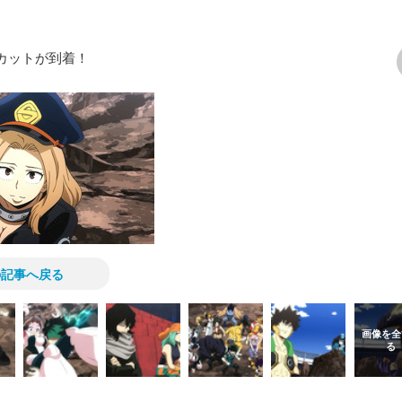
行カットが到着！
次の画像
の記事へ戻る