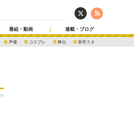
番組・動画
連載・ブログ
声優
コスプレ
舞台
新帝スタ
:36