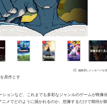
編集部にメッセージを
ムを原作とす
レーションなど、これまでも多彩なジャンルのゲームが映像
アニメでどのように描かれるのか、想像するだけで期待が