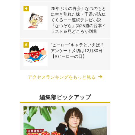
28年ぶりの再会！なつのもと
に生き別れた妹・千遥が訪ね
てくるーー連続テレビ小説
『なつぞら』第25週の台本イ
ラスト＆見どころが到着
“ヒーロー”キャラといえば？
アンケート〆切は12月30日
【#ヒーローの日】
アクセスランキングをもっと見る
編集部ピックアップ