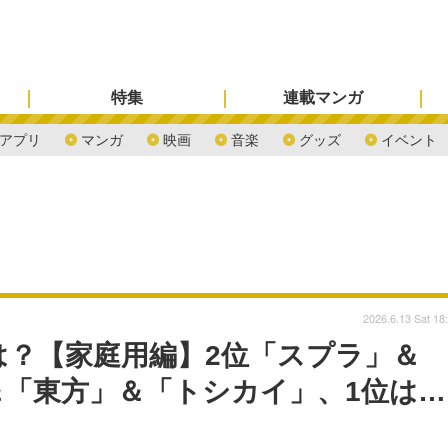
特集
連載マンガ
アプリ
マンガ
映画
音楽
グッズ
イベント
2026.6.13 Sat 18
？【家庭用編】2位「スプラ」＆
「東方」＆「トシカイ」、1位は…