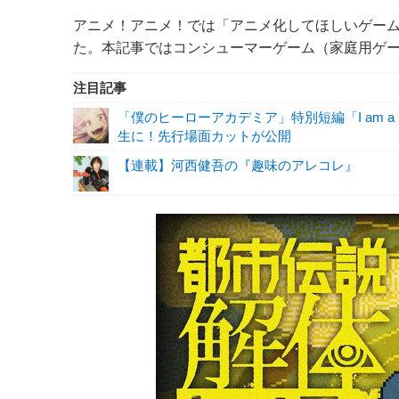
アニメ！アニメ！では「アニメ化してほしいゲーム
た。本記事ではコンシューマーゲーム（家庭用ゲ
注目記事
「僕のヒーローアカデミア」特別短編「I am a 
生に！先行場面カットが公開
【連載】河西健吾の『趣味のアレコレ』