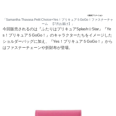
「Samantha Thavasa Petit Choice×Yes！プリキュア５GoGo！ファスナーチャ
ーム 【7月お届け】」
今回販売されるのは『ふたりはプリキュアSplash☆Star』『Ye
s！プリキュア５GoGo！』のキャラクターたちをイメージした
ショルダーバッグに加え、『Yes！プリキュア５GoGo！』から
はファスナーチェーンや折財布が登場。