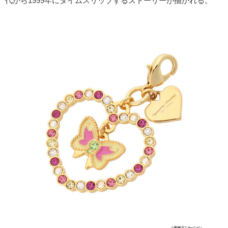
代から1999年にタイムスリップするストーリーが描かれる。