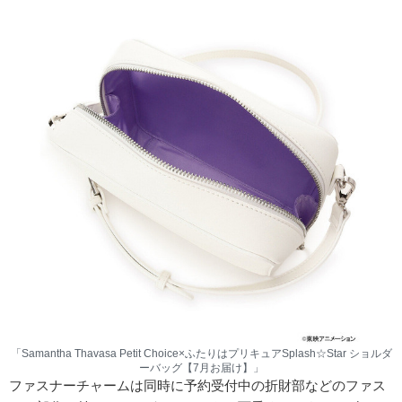
「Samantha Thavasa Petit Choice×ふたりはプリキュアSplash☆Star ショルダ
ーバッグ【7月お届け】」
ファスナーチャームは同時に予約受付中の折財部などのファス