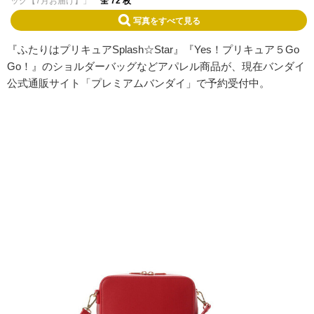
ッグ【7月お届け】」
全 72 枚
写真をすべて見る
『ふたりはプリキュアSplash☆Star』『Yes！プリキュア５Go
Go！』のショルダーバッグなどアパレル商品が、現在バンダイ
公式通販サイト「プレミアムバンダイ」で予約受付中。