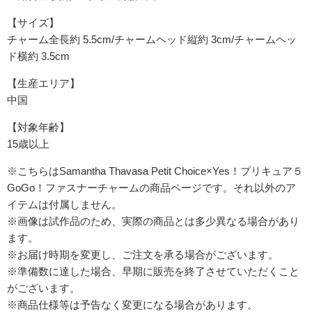
【サイズ】
チャーム全長約 5.5cm/チャームヘッド縦約 3cm/チャームヘッ
ド横約 3.5cm
【生産エリア】
中国
【対象年齢】
15歳以上
※こちらはSamantha Thavasa Petit Choice×Yes！プリキュア５
GoGo！ファスナーチャームの商品ページです。それ以外のア
イテムは付属しません。
※画像は試作品のため、実際の商品とは多少異なる場合があり
ます。
※お届け時期を変更し、ご注文を承る場合がございます。
※準備数に達した場合、早期に販売を終了させていただくこと
がございます。
※商品仕様等は予告なく変更になる場合があります。