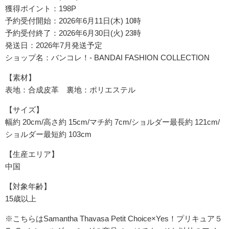
獲得ポイント：198P
予約受付開始：2026年6月11日(木) 10時
予約受付終了：2026年6月30日(火) 23時
発送日：2026年7月発送予定
ショップ名：バンコレ！- BANDAI FASHION COLLECTION
【素材】
表地：合成皮革 裏地：ポリエステル
【サイズ】
幅約 20cm/高さ約 15cm/マチ約 7cm/ショルダー最長約 121cm/
ショルダー最短約 103cm
【生産エリア】
中国
【対象年齢】
15歳以上
※こちらはSamantha Thavasa Petit Choice×Yes！プリキュア５