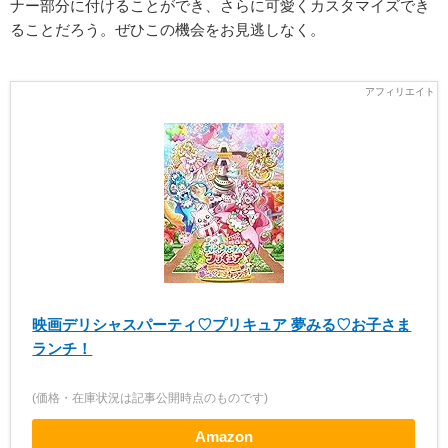
ナー部分に付けることができ、さらに可愛くカスタマイズでき
ることだろう。ぜひこの機会をお見逃しなく。
映画デリシャスパーティ♡プリキュア 夢みる♡お子さま
ランチ！
(価格・在庫状況は記事公開時点のものです)
Amazon