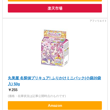
楽天市場
丸美屋 名探偵プリキュア! ふりかけミニパック(小袋20袋
入) 50g
￥255
(価格・在庫状況は記事公開時点のものです)
Amazon