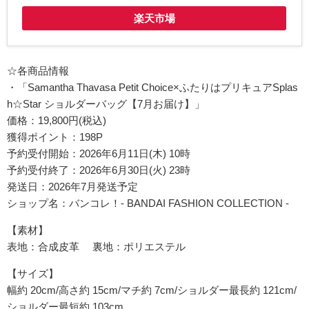
楽天市場
☆各商品情報
・「Samantha Thavasa Petit Choice×ふたりはプリキュアSplas
h☆Star ショルダーバッグ【7月お届け】」
価格：19,800円(税込)
獲得ポイント：198P
予約受付開始：2026年6月11日(木) 10時
予約受付終了：2026年6月30日(火) 23時
発送日：2026年7月発送予定
ショップ名：バンコレ！- BANDAI FASHION COLLECTION -
【素材】
表地：合成皮革 裏地：ポリエステル
【サイズ】
幅約 20cm/高さ約 15cm/マチ約 7cm/ショルダー最長約 121cm/
ショルダー最短約 103cm