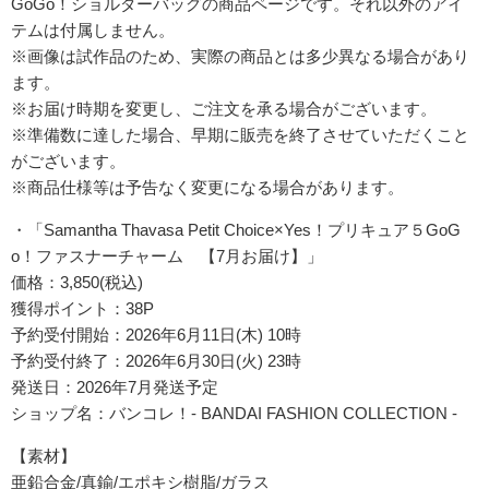
GoGo！ショルダーバッグの商品ページです。それ以外のアイ
テムは付属しません。
※画像は試作品のため、実際の商品とは多少異なる場合があり
ます。
※お届け時期を変更し、ご注文を承る場合がございます。
※準備数に達した場合、早期に販売を終了させていただくこと
がございます。
※商品仕様等は予告なく変更になる場合があります。
・「Samantha Thavasa Petit Choice×Yes！プリキュア５GoG
o！ファスナーチャーム 【7月お届け】」
価格：3,850(税込)
獲得ポイント：38P
予約受付開始：2026年6月11日(木) 10時
予約受付終了：2026年6月30日(火) 23時
発送日：2026年7月発送予定
ショップ名：バンコレ！- BANDAI FASHION COLLECTION -
【素材】
亜鉛合金/真鍮/エポキシ樹脂/ガラス