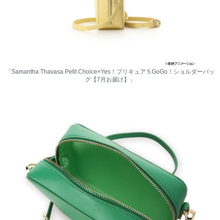
「Samantha Thavasa Petit Choice×Yes！プリキュア５GoGo！ショルダーバッ
グ【7月お届け】」