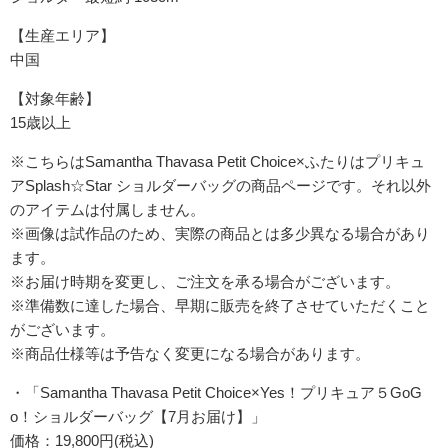
【生産エリア】
中国
【対象年齢】
15歳以上
※こちらはSamantha Thavasa Petit Choice×ふたりはプリキュ
アSplash☆Star ショルダーバッグの商品ページです。それ以外
のアイテムは付属しません。
※画像は試作品のため、実際の商品とは多少異なる場合があり
ます。
※お届け時期を変更し、ご注文を承る場合がございます。
※準備数に達した場合、早期に販売を終了させていただくこと
がございます。
※商品仕様等は予告なく変更になる場合があります。
・「Samantha Thavasa Petit Choice×Yes！プリキュア５GoG
o！ショルダーバッグ【7月お届け】」
価格：19,800円(税込)